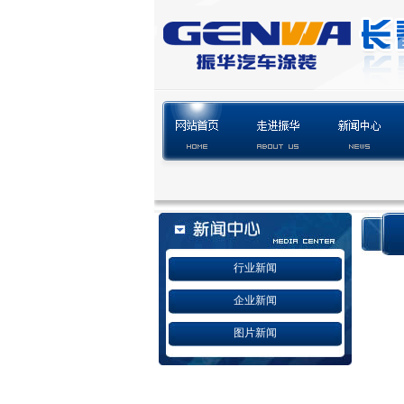
行业新闻
企业新闻
图片新闻