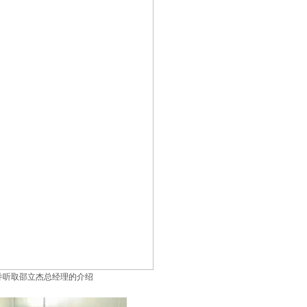
并听取邵立杰总经理的介绍