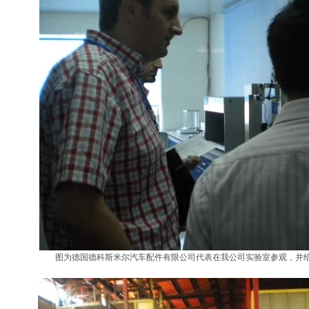
图为德国德科斯米尔汽车配件有限公司代表在我公司实验室参观，并