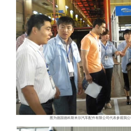
图为德国德科斯米尔汽车配件有限公司代表参观我公