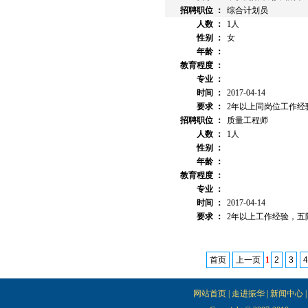
招聘职位 ：
综合计划员
人数 ：
1人
性别 ：
女
年龄 ：
教育程度 ：
专业 ：
时间 ：
2017-04-14
要求 ：
2年以上同岗位工作经验
招聘职位 ：
质量工程师
人数 ：
1人
性别 ：
年龄 ：
教育程度 ：
专业 ：
时间 ：
2017-04-14
要求 ：
2年以上工作经验，五险一
首页
上一页
1
2
3
4
网站首页
|
走进振华
|
新闻中心