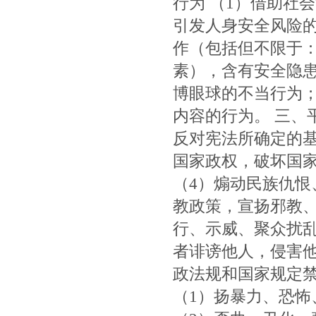
行为 （1）借助社
引发人身安全风险的
作（包括但不限于
素），含有安全隐患
博眼球的不当行为；
内容的行为。 三、
反对宪法所确定的基
国家政权，破坏国家
（4）煽动民族仇恨
教政策，宣扬邪教、
行、示威、聚众扰乱
者诽谤他人，侵害他
政法规和国家规定禁
（1）扬暴力、恐