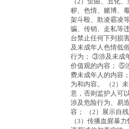
（2）歪曲、丑化、
秽、色情、赌博、毒
架斗殴、欺凌霸凌等
骗、传销、走私等违
台禁止任何下列损害
及未成年人色情低俗
行为； ③涉及未成
价值观的内容； ⑤
费未成年人的内容；
为和内容。 （2）
意，否则监护人可以
涉及危险行为、易造
容； （2）展示自
（3）传播血腥暴力