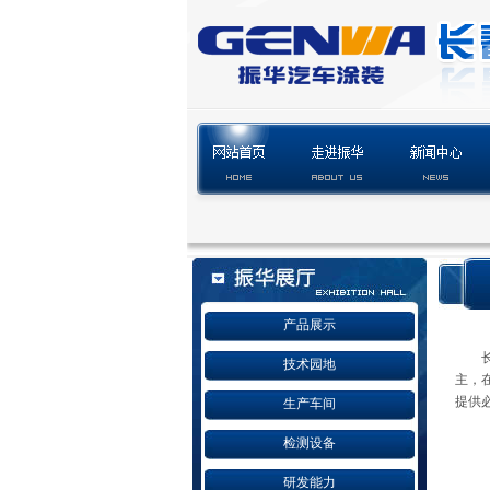
产品展示
技术园地
主，
提供
生产车间
检测设备
研发能力