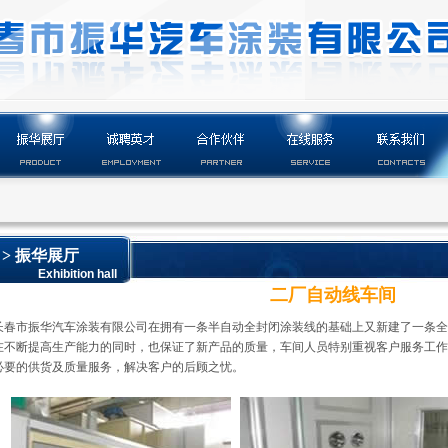
> 振华展厅
Exhibition hall
二厂自动线车间
长春市振华汽车涂装有限公司在拥有一条半自动全封闭涂装线的基础上又新建了一条全
在不断提高生产能力的同时，也保证了新产品的质量，车间人员特别重视客户服务工作
必要的供货及质量服务，解决客户的后顾之忧。