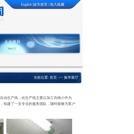
English
|
设为首页
|
加入收藏
当前位置:
首页
->> 振华展厅
自动生产线，此生产线主要以加工内饰小件为
，组建了一支专业的服务团队，随时能够为客户