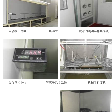
自动线上件区 风淋室 喷漆间照明与排风系统
温湿度控制仪 等离子除尘系统 机械手往复机